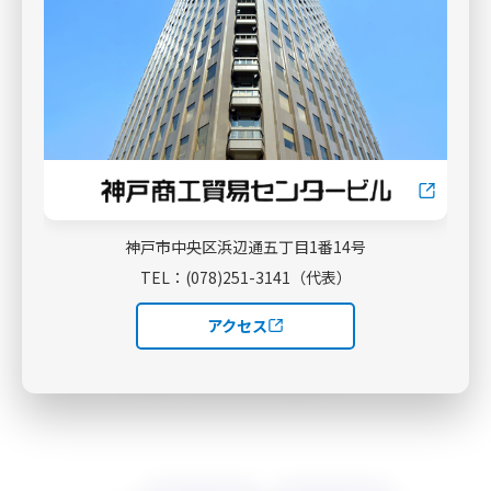
※１階レストラン「アルティスタ」は通常通りご利用
可能です。
以上、ご不便をおかけしますが、ご協力を宜しくお願
いいたします。
神戸市中央区浜辺通五丁目1番14号
TEL：(078)251-3141（代表）
アクセス